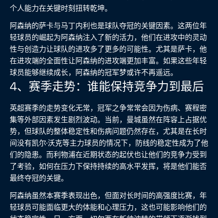
个人能力在关键时刻扭转乾坤。
阿森纳的萨卡与马丁内利也是球队夺冠的关键因素。这两位年
轻球员的崛起为阿森纳注入了新的活力，他们在进攻中的灵动
性与创造力让球队的进攻多了更多的可能性。尤其是萨卡，他
在进攻端的全面性让阿森纳的进攻端更加丰富。如果这些年轻
球员能够继续成长，阿森纳的冠军梦或许不再遥远。
4、赛季走势：谁能保持竞争力到最后
英超赛季的走势变化无常，冠军之争常常会因为伤病、赛程密
集等外部因素发生剧烈波动。当前，曼城虽然在阵容上占据优
势，但球队的整体稳定性和伤病问题仍然存在，尤其是在长时
间没有凯尔·沃克等主力球员的情况下，防线的稳定性成为了他
们的隐患。而利物浦在近期状态的起伏也让他们的竞争力受到
了考验，如何在压力下保持持续的高水平发挥，将是他们能否
最终夺冠的关键。
阿森纳虽然本赛季表现出色，但面对长时间的高强度比赛，年
轻球员可能面临更大的体能和心理压力，这也可能影响他们的