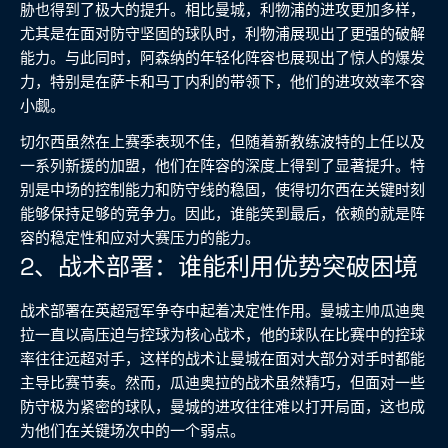
胁也得到了极大的提升。相比曼城，利物浦的进攻更加多样，
尤其是在面对防守坚固的球队时，利物浦展现出了更强的破解
能力。与此同时，阿森纳的年轻化阵容也展现出了惊人的爆发
力，特别是在萨卡和马丁内利的带领下，他们的进攻效率不容
小觑。
切尔西虽然在上赛季表现不佳，但随着新教练波特的上任以及
一系列新援的加盟，他们在阵容的深度上得到了显著提升。特
别是中场的控制能力和防守线的稳固，使得切尔西在关键时刻
能够保持足够的竞争力。因此，谁能笑到最后，依赖的就是阵
容的稳定性和应对大赛压力的能力。
2、战术部署：谁能利用优势突破困境
战术部署在英超冠军争夺中起着决定性作用。曼城主帅瓜迪奥
拉一直以高压迫与控球为核心战术，他的球队在比赛中的控球
率往往远超对手，这样的战术让曼城在面对大部分对手时都能
主导比赛节奏。然而，瓜迪奥拉的战术虽然精巧，但面对一些
防守极为紧密的球队，曼城的进攻往往难以打开局面，这也成
为他们在关键场次中的一个弱点。