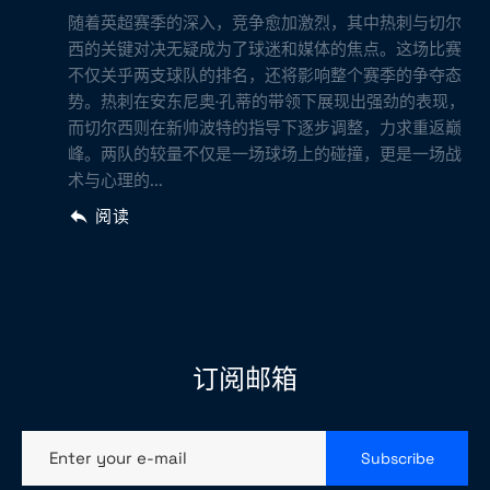
随着英超赛季的深入，竞争愈加激烈，其中热刺与切尔
西的关键对决无疑成为了球迷和媒体的焦点。这场比赛
不仅关乎两支球队的排名，还将影响整个赛季的争夺态
势。热刺在安东尼奥·孔蒂的带领下展现出强劲的表现，
而切尔西则在新帅波特的指导下逐步调整，力求重返巅
峰。两队的较量不仅是一场球场上的碰撞，更是一场战
术与心理的...
阅读
订阅邮箱
Enter your e-mail
Subscribe