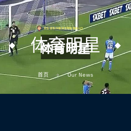
体育明星
首页
Our News