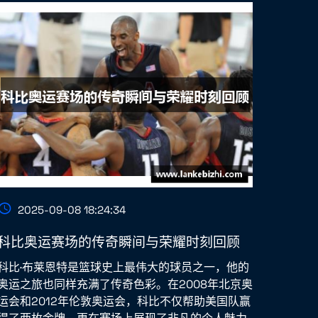
2025-09-08 18:24:34
科比奥运赛场的传奇瞬间与荣耀时刻回顾
科比·布莱恩特是篮球史上最伟大的球员之一，他的
奥运之旅也同样充满了传奇色彩。在2008年北京奥
运会和2012年伦敦奥运会，科比不仅帮助美国队赢