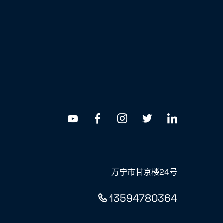
万宁市甘京楼24号
13594780364