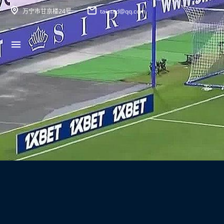
万宁市甘京楼24号
tainted@qq.com