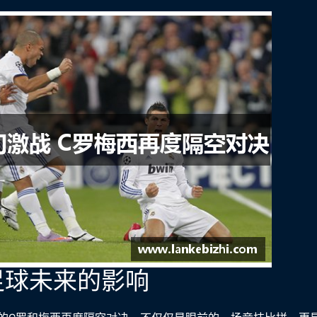
足球未来的影响