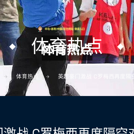
体育热点
体育热点
英超豪门激战 C罗梅西再度隔
门激战 C罗梅西再度隔空