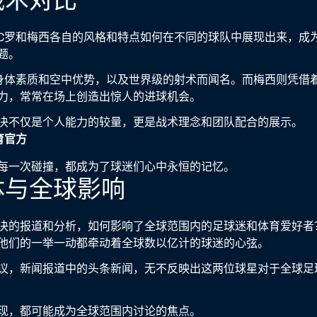
战术对比
C罗和梅西各自的风格和特点如何在不同的球队中展现出来，成
题。
身体素质和空中优势，以及世界级的射术而闻名。而梅西则凭借
力，常常在场上创造出惊人的进球机会。
决不仅是个人能力的较量，更是战术理念和团队配合的展示。
育官方
每一次碰撞，都成为了球迷们心中永恒的记忆。
体与全球影响
决的报道和分析，如何影响了全球范围内的足球迷和体育爱好者
他们的一举一动都牵动着全球数以亿计的球迷的心弦。
议，新闻报道中的头条新闻，无不反映出这两位球星对于全球足
现，都可能成为全球范围内讨论的焦点。