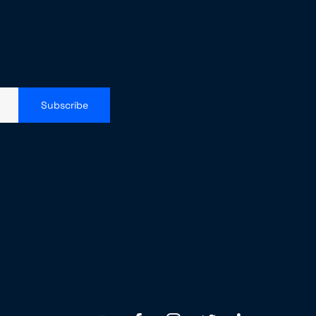
Subscribe