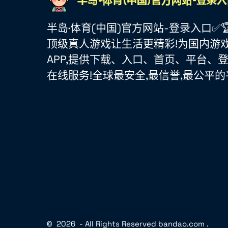
半岛·体育(中国)官方网站-登录入口✅🏆『l
顶级真人游戏让生活更精彩!为国内游
APP,提供下载、入口、首页、平台、
在线服务!全球最安全,最信誉,最公平的
©
2026
- All Rights Reserved
bandao.com
.